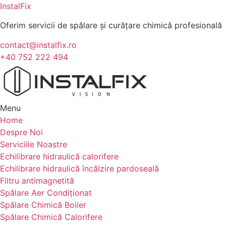
InstalFix
Oferim servicii de spălare și curățare chimică profesională
contact@instalfix.ro
+40 752 222 494
Menu
Home
Despre Noi
Serviciile Noastre
Echilibrare hidraulică calorifere
Echilibrare hidraulică încălzire pardoseală
Filtru antimagnetită
Spălare Aer Condiționat
Spălare Chimică Boiler
Spălare Chimică Calorifere