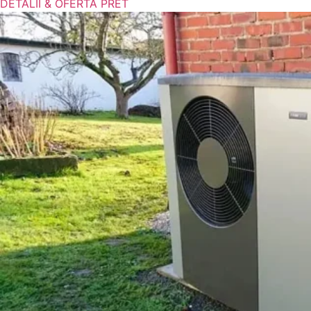
DETALII & OFERTA PRET