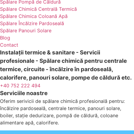
Spălare Pompă de Căldură
Spălare Chimică Centrală Termică
Spălare Chimica Coloană Apă
Spălare Încălzire Pardoseală
Spălare Panouri Solare
Blog
Contact
Instalații termice & sanitare - Servicii
profesionale - Spălare chimică pentru centrale
termice, circuite - încălzire în pardoseală,
calorifere, panouri solare, pompe de căldură etc.
+40 752 222 494
Serviciile noastre
Oferim serivicii de spălare chimică profesională pentru:
încălzire pardoseală, centrale termice, panouri solare,
boiler, stație dedurizare, pompă de căldură, coloane
alimentare apă, calorifere.