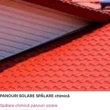
PANOURI SOLARE SPĂLARE chimică
Spălare chimică panouri solare