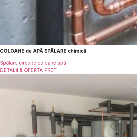
COLOANE de APĂ SPĂLARE chimică
Spălare circuite coloane apă
DETALII & OFERTA PRET