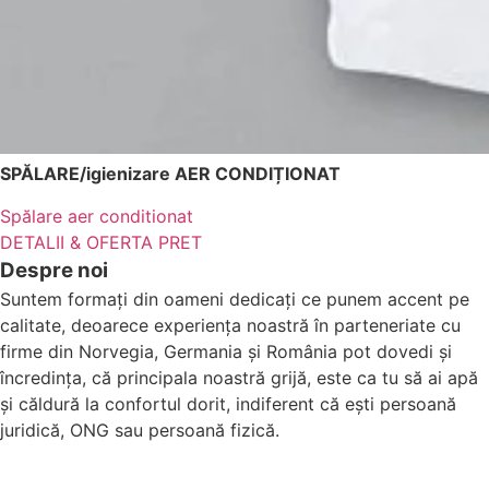
SPĂLARE/igienizare AER CONDIȚIONAT
Spălare aer conditionat
DETALII & OFERTA PRET
Despre noi
Suntem formați din oameni dedicați ce punem accent pe
calitate, deoarece experiența noastră în parteneriate cu
firme din Norvegia, Germania și România pot dovedi și
încredința, că principala noastră grijă, este ca tu să ai apă
și căldură la confortul dorit, indiferent că ești persoană
juridică, ONG sau persoană fizică.