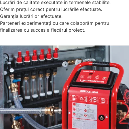
Lucrări de calitate executate în termenele stabilite.
Oferim prețul corect pentru lucrările efectuate.
Garanția lucrărilor efectuate.
Parteneri experimentați cu care colaborăm pentru
finalizarea cu succes a fiecărui proiect.